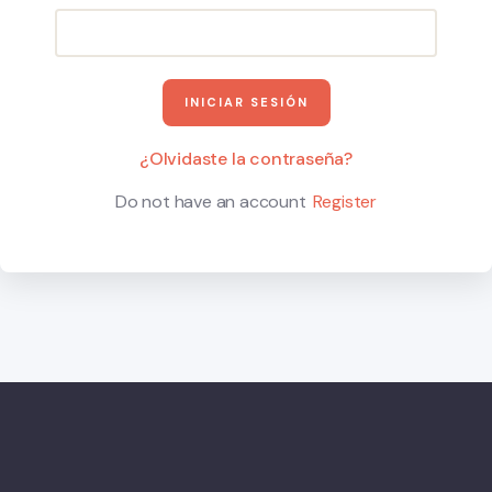
¿Olvidaste la contraseña?
Do not have an account
Register