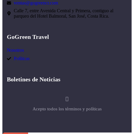
ventas@gogreencr.com
Calle 7, entre Avenida Central y Primera, contiguo al
parqueo del Hotel Balmoral, San José, Costa Rica.
GoGreen Travel
Nosotros
Políticas
Boletines de Noticias
Acepto todos los términos y políticas