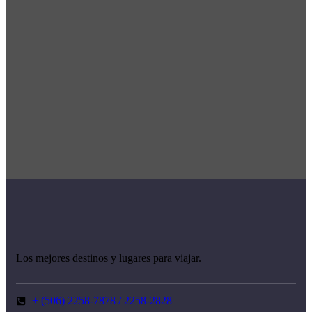
Los mejores destinos y lugares para viajar.
+ (506) 2258-7878 / 2258-2828