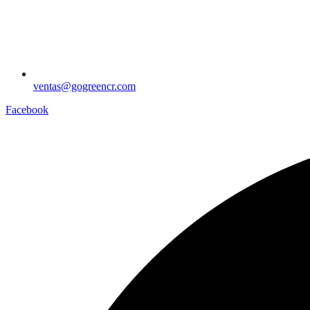
ventas@gogreencr.com
Facebook