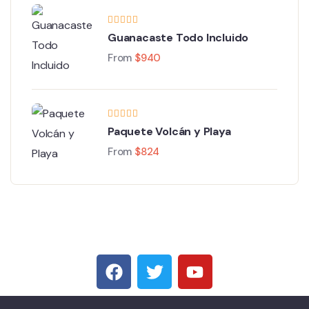
Guanacaste Todo Incluido
From
$
940
Paquete Volcán y Playa
From
$
824