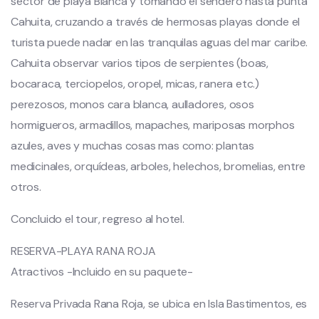
sector de playa Blanca y tomando el sendero hasta punta
Cahuita, cruzando a través de hermosas playas donde el
turista puede nadar en las tranquilas aguas del mar caribe.
Cahuita observar varios tipos de serpientes (boas,
bocaraca, terciopelos, oropel, micas, ranera etc.)
perezosos, monos cara blanca, aulladores, osos
hormigueros, armadillos, mapaches, mariposas morphos
azules, aves y muchas cosas mas como: plantas
medicinales, orquídeas, arboles, helechos, bromelias, entre
otros.
Concluido el tour, regreso al hotel.
RESERVA-PLAYA RANA ROJA
Atractivos -Incluido en su paquete-
Reserva Privada Rana Roja, se ubica en Isla Bastimentos, es