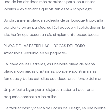
uno de los destinos más populares para los turistas
locales y extranjeros que visitan este Archipiélago.
Su playa arena blanca, rodeada de un bosque tropical la
convierte en un paraíso, su fácil acceso y facilidades en la
isla, harán que pasen un día simplemente espectacular.
PLAYA DE LAS ESTRELLAS – BOCAS DEL TORO
Atractivos -Incluido en su paquete-
La Playa de las Estrellas, es una bella playa de arena
blanca, con aguas cristalinas, donde encontrarán las
famosas y bellas estrellas que decoran el fondo del mar.
Un perfecto lugar para relajarse, nadar o hacer una
pequeña caminata a las orillas.
De fácil acceso y cerca de Bocas del Drago, es una buena