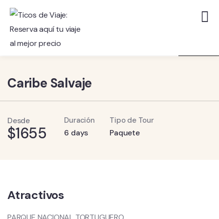
5
Caribe Salvaje
Desde
Duración
Tipo de Tour
$
1655
6 days
Paquete
Atractivos
PARQUE NACIONAL TORTUGUERO